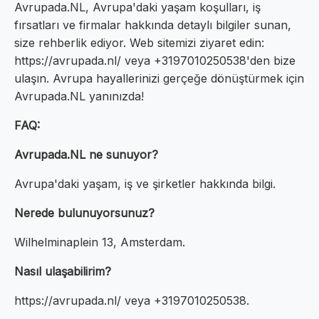
Avrupada.NL, Avrupa'daki yaşam koşulları, iş
fırsatları ve firmalar hakkında detaylı bilgiler sunan,
size rehberlik ediyor. Web sitemizi ziyaret edin:
https://avrupada.nl/ veya +3197010250538'den bize
ulaşın. Avrupa hayallerinizi gerçeğe dönüştürmek için
Avrupada.NL yanınızda!
FAQ:
Avrupada.NL ne sunuyor?
Avrupa'daki yaşam, iş ve şirketler hakkında bilgi.
Nerede bulunuyorsunuz?
Wilhelminaplein 13, Amsterdam.
Nasıl ulaşabilirim?
https://avrupada.nl/ veya +3197010250538.