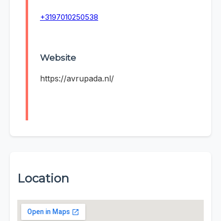
+3197010250538
Website
https://avrupada.nl/
Location