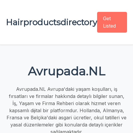
Get
Hairproductsdirectory
Listed
Avrupada.NL
Avrupada.NL Avrupa'daki yaşam koşulları, iş
fırsatları ve firmalar hakkında detaylı bilgiler sunan,
İş, Yaşam ve Firma Rehberi olarak hizmet veren
kapsamlı dijital bir platformdur. Hollanda, Almanya,
Fransa ve Belçika'daki asgari ücretler, okul tatilleri ve
yasal düzenlemeler gibi konularda detaylı içerikler
sağlamaktadır.