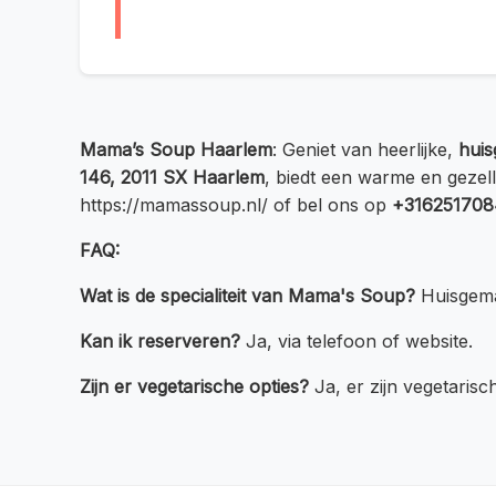
Mama’s Soup Haarlem
: Geniet van heerlijke,
hui
146, 2011 SX Haarlem
, biedt een warme en gezel
https://mamassoup.nl/ of bel ons op
+31625170
FAQ:
Wat is de specialiteit van Mama's Soup?
Huisgema
Kan ik reserveren?
Ja, via telefoon of website.
Zijn er vegetarische opties?
Ja, er zijn vegetarisc