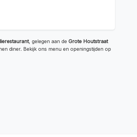
lierestaurant
, gelegen aan de
Grote Houtstraat
nen diner. Bekijk ons menu en openingstijden op