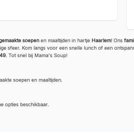
sgemaakte soepen
en maaltijden in hartje
Haarlem
! Ons
fami
lige sfeer. Kom langs voor een snelle lunch of een ontspan
849
. Tot snel bij Mama's Soup!
akte soepen en maaltijden.
he opties beschikbaar.