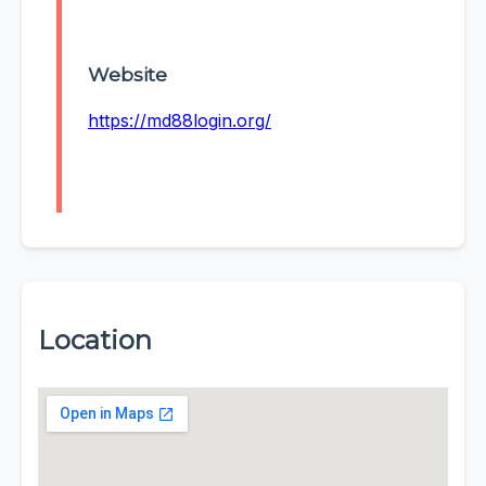
Website
https://md88login.org/
Location