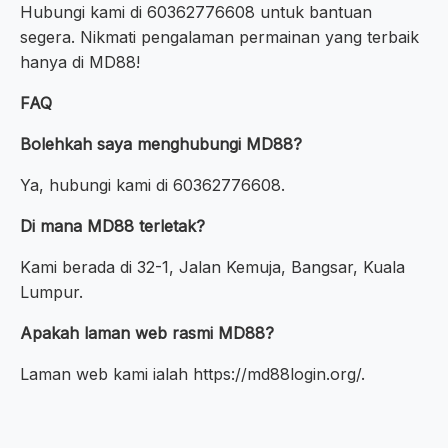
Hubungi kami di 60362776608 untuk bantuan
segera. Nikmati pengalaman permainan yang terbaik
hanya di MD88!
FAQ
Bolehkah saya menghubungi MD88?
Ya, hubungi kami di 60362776608.
Di mana MD88 terletak?
Kami berada di 32-1, Jalan Kemuja, Bangsar, Kuala
Lumpur.
Apakah laman web rasmi MD88?
Laman web kami ialah https://md88login.org/.